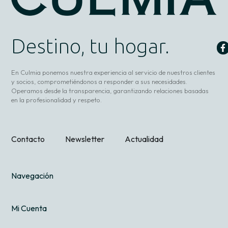
Destino, tu hogar.
En Culmia ponemos nuestra experiencia al servicio de nuestros clientes
y socios, comprometiéndonos a responder a sus necesidades.
Operamos desde la transparencia, garantizando relaciones basadas
en la profesionalidad y respeto.
Contacto
Newsletter
Actualidad
Navegación
Mi Cuenta