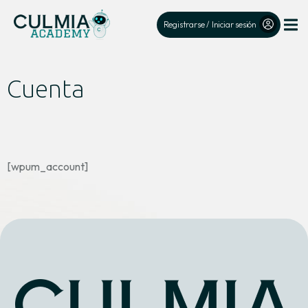
Registrarse / Iniciar sesión
Cuenta
[wpum_account]