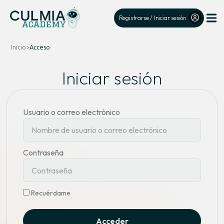
Registrarse / Iniciar sesión
Inicio
>
Acceso
Iniciar sesión
Usuario o correo electrónico
Contraseña
Recuérdame
Acceder