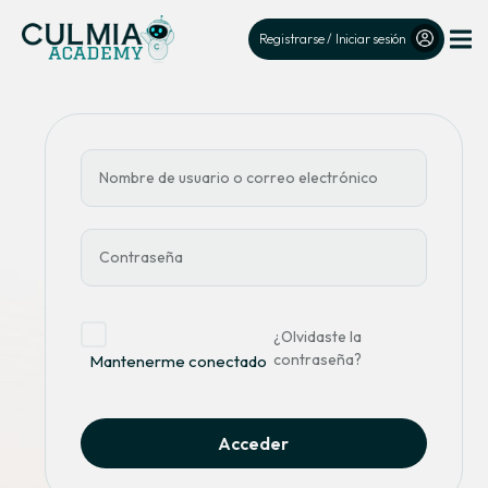
Registrarse / Iniciar sesión
¿Olvidaste la
contraseña?
Mantenerme conectado
Acceder