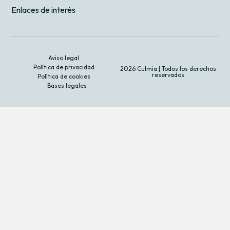
Enlaces de interés
Aviso legal
Política de privacidad
2026 Culmia | Todos los derechos
reservados
Política de cookies
Bases legales