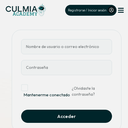
Registrarse / Iniciar sesión
¿Olvidaste la
contraseña?
Mantenerme conectado
Acceder