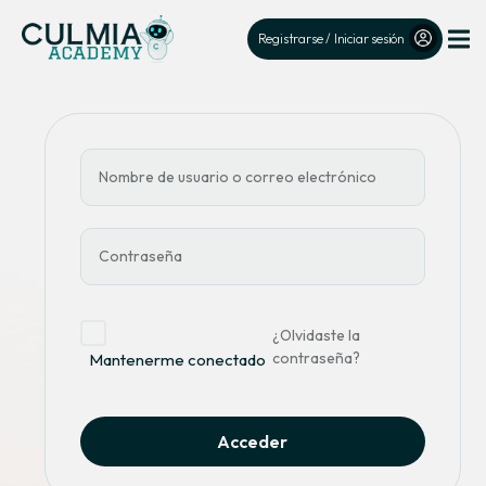
Registrarse / Iniciar sesión
¿Olvidaste la
contraseña?
Mantenerme conectado
Acceder