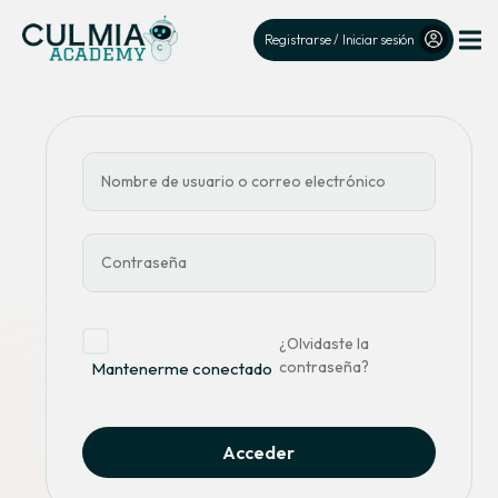
Registrarse / Iniciar sesión
¿Olvidaste la
contraseña?
Mantenerme conectado
Acceder