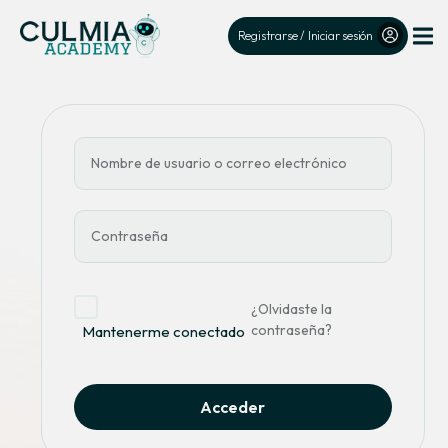
Registrarse / Iniciar sesión
¿Olvidaste la
contraseña?
Mantenerme conectado
Acceder