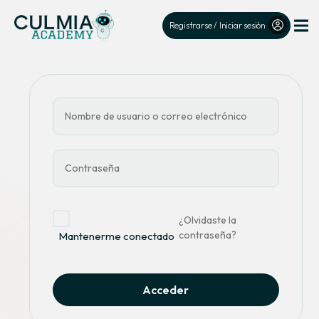
Registrarse / Iniciar sesión
¿Olvidaste la
contraseña?
Mantenerme conectado
Acceder