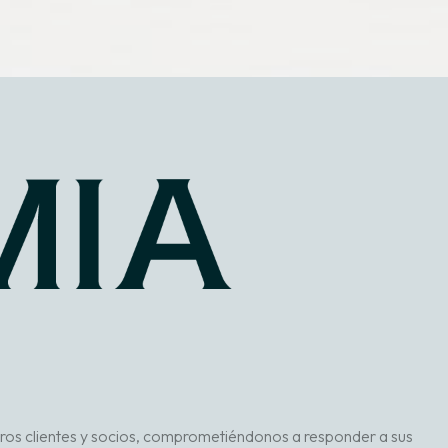
tros clientes y socios, comprometiéndonos a responder a sus