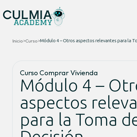
Inicio
>
Curso
>
Módulo 4 – Otros aspectos relevantes para la T
Curso Comprar Vivienda
Módulo 4 – Otr
aspectos relev
para la Toma d