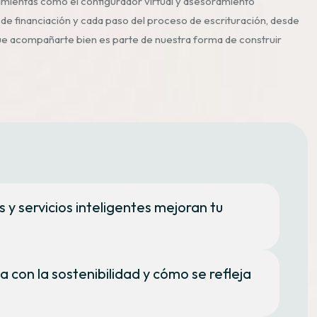
amientas como el configurador virtual y asesoramiento
 de financiación y cada paso del proceso de escrituración, desde
que acompañarte bien es parte de nuestra forma de construir
 servicios inteligentes mejoran tu
 con la sostenibilidad y cómo se refleja