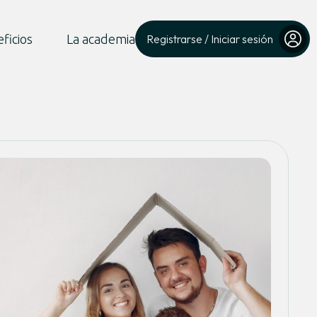
ficios
La academia
Registrarse / Iniciar sesión