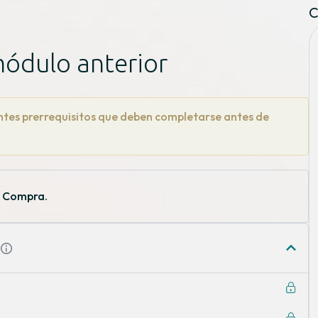
C
módulo anterior
entes prerrequisitos que deben completarse antes de
e Compra.