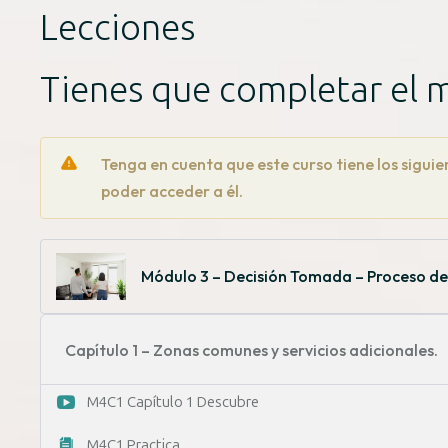
Lecciones
Tienes que completar el 
Tenga en cuenta que este curso tiene los sigui
poder acceder a él.
Módulo 3 – Decisión Tomada – Proceso d
Capítulo 1 – Zonas comunes y servicios adicionales.
M4C1 Capítulo 1 Descubre
M4C1 Practica