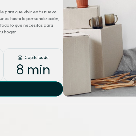
e para que vivir en tu nueva
nes hasta la personalización,
 todo lo que necesitas para
tu hogar.
Capítulos de
8
 min