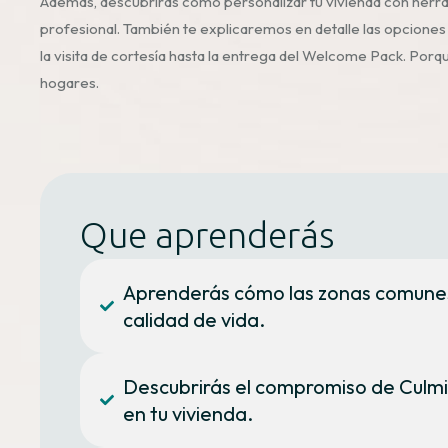
Además, descubrirás cómo personalizar tu vivienda con herr
profesional. También te explicaremos en detalle las opciones
la visita de cortesía hasta la entrega del Welcome Pack. Por
hogares.
Que aprenderás
Aprenderás cómo las zonas comunes y
calidad de vida.
Descubrirás el compromiso de Culmia
en tu vivienda.