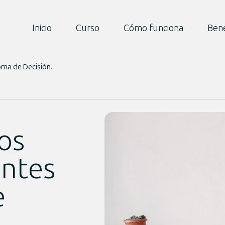
Inicio
Curso
Cómo funciona
Bene
oma de Decisión.
os
antes
e