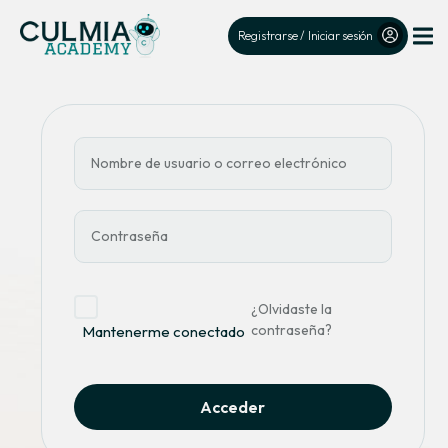
Registrarse / Iniciar sesión
¿Olvidaste la
contraseña?
Mantenerme conectado
Acceder