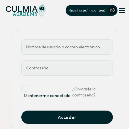
Registrarse / Iniciar sesión
¿Olvidaste la
contraseña?
Mantenerme conectado
Acceder